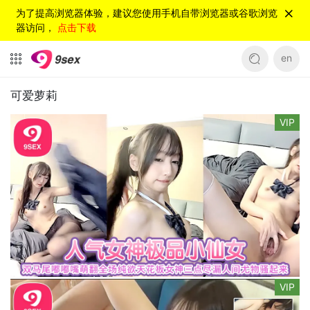
为了提高浏览器体验，建议您使用手机自带浏览器或谷歌浏览
器访问，
点击下载
en
可爱萝莉
VIP
VIP