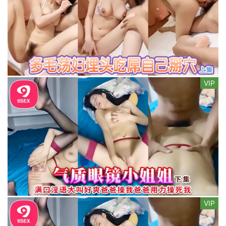
VIP
VIP