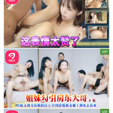
VIP
VIP