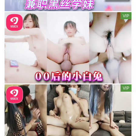
VIP
VIP