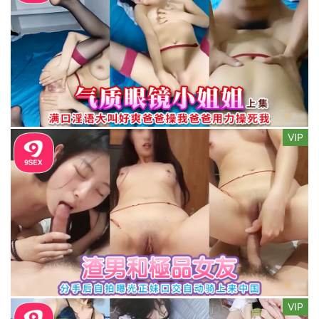
VIP
VIP