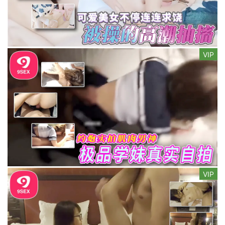
VIP
VIP