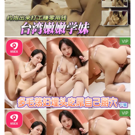
VIP
VIP