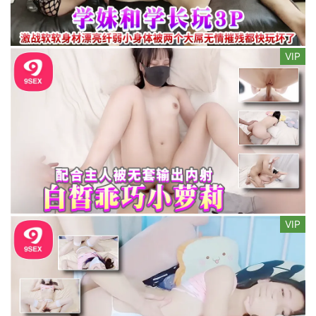
VIP
VIP