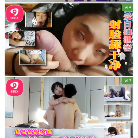
VIP
VIP