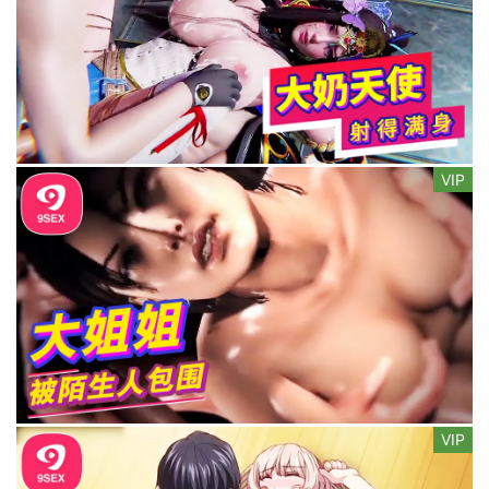
VIP
VIP