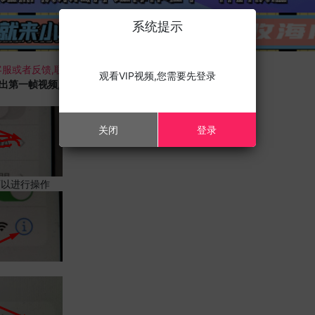
系统提示
服或者反馈,联系我们;
观看VIP视频,您需要先登录
载出第一帧视频,且您的设备为苹果手机,请进行以下修改;
关闭
登录
可以进行操作