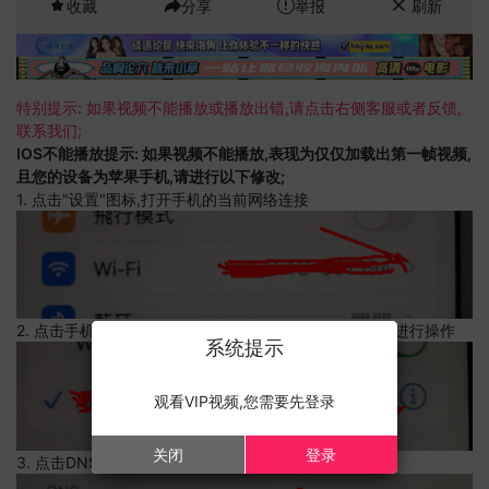
收藏
分享
举报
刷新
特别提示: 如果视频不能播放或播放出错,请点击右侧客服或者反馈,
联系我们;
IOS不能播放提示: 如果视频不能播放,表现为仅仅加载出第一帧视频,
且您的设备为苹果手机,请进行以下修改;
1. 点击"设置"图标,打开手机的当前网络连接
2. 点击手机的当前网络连接,上边有一个感叹号,点击可以进行操作
系统提示
观看VIP视频,您需要先登录
关闭
登录
3. 点击DNS设置