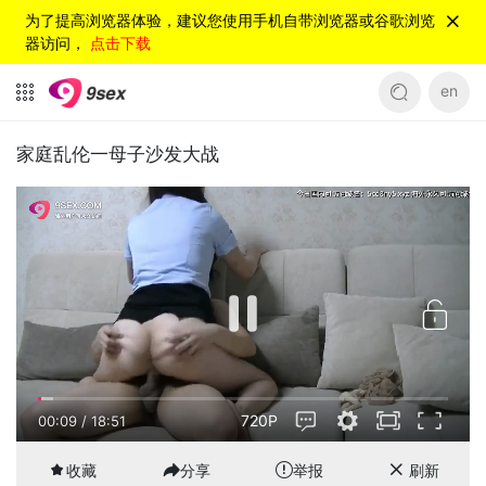
为了提高浏览器体验，建议您使用手机自带浏览器或谷歌浏览
器访问，
点击下载
en
家庭乱伦一母子沙发大战
720P
00:09
/
18:51
收藏
分享
举报
刷新