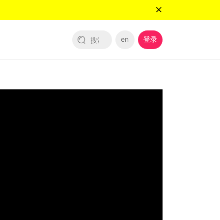
en
登录