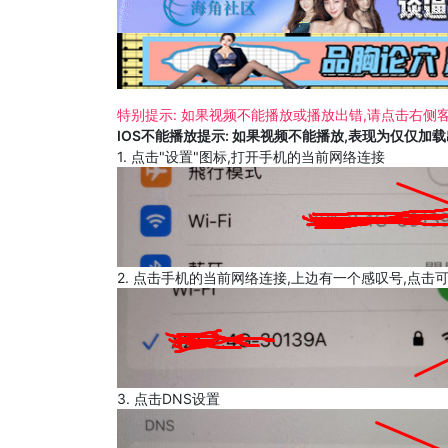
特别提示: 如果视频不能播放或播放出错,请点击右侧客
IOS不能播放提示: 如果视频不能播放,表现为仅仅加
1. 点击"设置"图标,打开手机的当前网络连接
2. 点击手机的当前网络连接,上边有一个感叹号,点击
3. 点击DNS设置