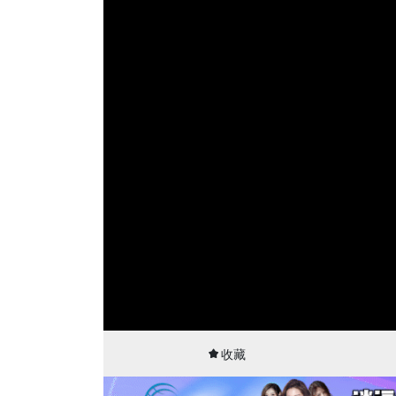
00:15
03:38
收藏