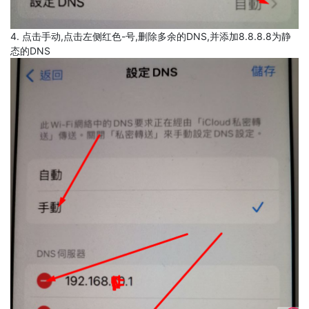
4. 点击手动,点击左侧红色-号,删除多余的DNS,并添加8.8.8.8为静
态的DNS