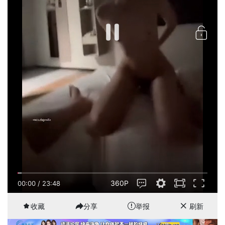
360P
00:00
/
23:48
收藏
分享
举报
刷新