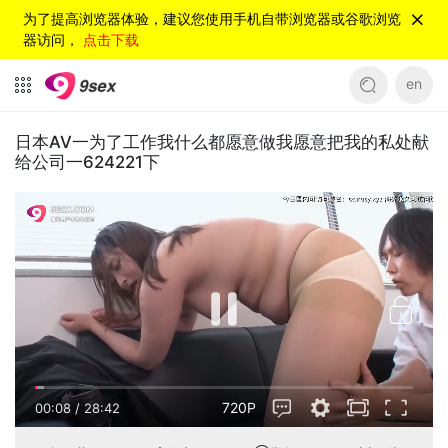
为了提高浏览器体验，建议您使用手机自带浏览器或谷歌浏览
器访问，
点击下载
en
日本AV一为了工作我什么都愿意做我愿意把我的私处献
给公司一624221下
720P
00:08
/
28:42