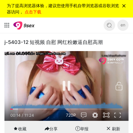
为了提高浏览器体验，建议您使用手机自带浏览器或谷歌浏览
器访问，
点击下载
en
j-5403-12 短视频 自慰 网红粉嫩逼自慰高潮
720P
00:15
/
11:24
收藏
分享
举报
刷新