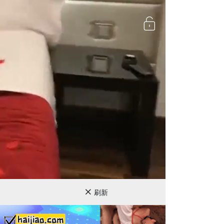
720P
刷新