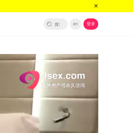
en
登录
～