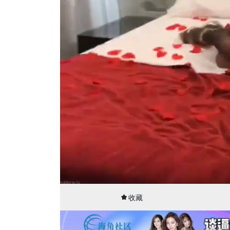
00:16
16:39
收藏