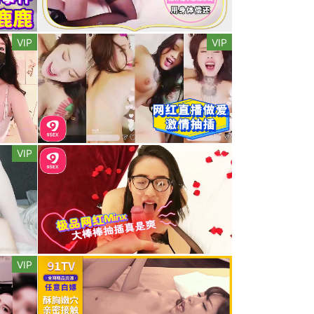
VIP
VIP
VIP
VIP