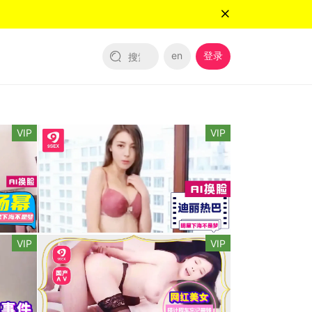
en
登录
VIP
VIP
VIP
VIP