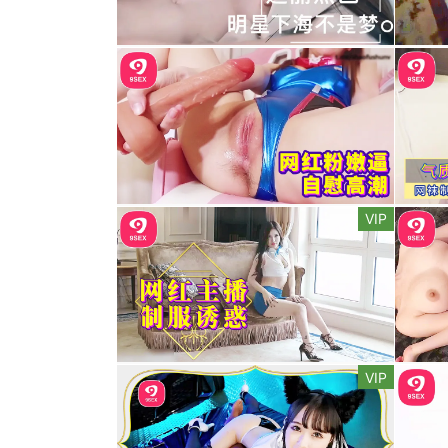
VIP
VIP