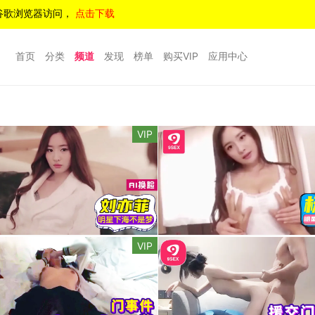
谷歌浏览器访问，
点击下载
首页
分类
频道
发现
榜单
购买VIP
应用中心
VIP
VIP